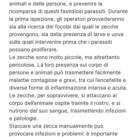
animali e delle persone, e prevenire la
ricomparsa di questi fastidiosi parassiti. Durante
la prima ispezione, gli operatori provvederanno
sia alla ricerca dei focolai dai quali le zecche
provengono, sia della presenza di larve e uova
sulle quali intervenire prima che i parassiti
possano proliferare.
Le zecche sono molto piccole, ma altrettanto
pericolose. La loro presenza sul corpo di
persone e animali può trasmettere facilmente
malattie contagiose e gravi, tra cui l’encefalite e
diverse forme di infiammazione intensa e acuta.
Le zecche, per sopravvivere, si attaccano al
corpo dell’animale ospite tramite il rostro, e si
nutrono del suo sangue, trasmettendo infezioni
e patologie.
Staccare una zecca manualmente può
provocare infezioni e problemi: è importante