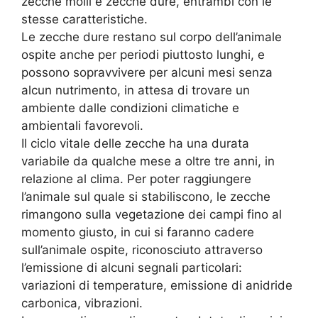
zecche molli e zecche dure, entrambi con le
stesse caratteristiche.
Le zecche dure restano sul corpo dell’animale
ospite anche per periodi piuttosto lunghi, e
possono sopravvivere per alcuni mesi senza
alcun nutrimento, in attesa di trovare un
ambiente dalle condizioni climatiche e
ambientali favorevoli.
Il ciclo vitale delle zecche ha una durata
variabile da qualche mese a oltre tre anni, in
relazione al clima. Per poter raggiungere
l’animale sul quale si stabiliscono, le zecche
rimangono sulla vegetazione dei campi fino al
momento giusto, in cui si faranno cadere
sull’animale ospite, riconosciuto attraverso
l’emissione di alcuni segnali particolari:
variazioni di temperature, emissione di anidride
carbonica, vibrazioni.