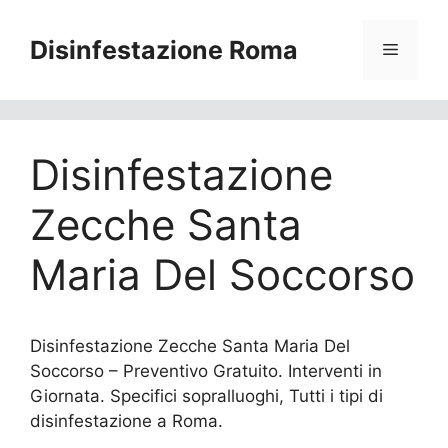
Vai
al
Disinfestazione Roma
Menu
contenuto
Disinfestazione
Zecche Santa
Maria Del Soccorso
Disinfestazione Zecche Santa Maria Del
Soccorso – Preventivo Gratuito. Interventi in
Giornata. Specifici sopralluoghi, Tutti i tipi di
disinfestazione a Roma.