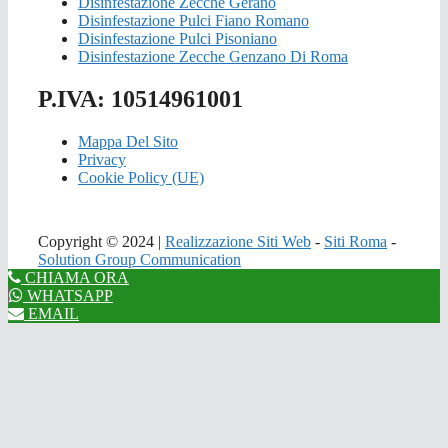
Disinfestazione Zecche Gerano
Disinfestazione Pulci Fiano Romano
Disinfestazione Pulci Pisoniano
Disinfestazione Zecche Genzano Di Roma
P.IVA: 10514961001
Mappa Del Sito
Privacy
Cookie Policy (UE)
Copyright © 2024 |
Realizzazione Siti Web
-
Siti Roma
-
Solution Group Communication
CHIAMA ORA
WHATSAPP
EMAIL