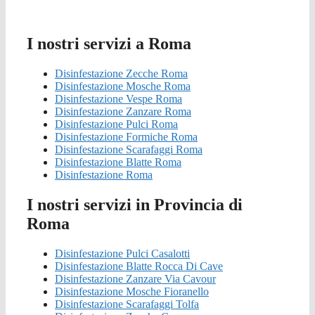
I nostri servizi a Roma
Disinfestazione Zecche Roma
Disinfestazione Mosche Roma
Disinfestazione Vespe Roma
Disinfestazione Zanzare Roma
Disinfestazione Pulci Roma
Disinfestazione Formiche Roma
Disinfestazione Scarafaggi Roma
Disinfestazione Blatte Roma
Disinfestazione Roma
I nostri servizi in Provincia di
Roma
Disinfestazione Pulci Casalotti
Disinfestazione Blatte Rocca Di Cave
Disinfestazione Zanzare Via Cavour
Disinfestazione Mosche Fioranello
Disinfestazione Scarafaggi Tolfa