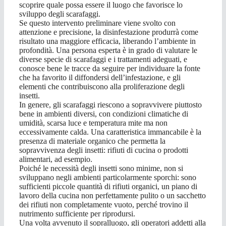
scoprire quale possa essere il luogo che favorisce lo
sviluppo degli scarafaggi.
Se questo intervento preliminare viene svolto con
attenzione e precisione, la disinfestazione produrrà come
risultato una maggiore efficacia, liberando l’ambiente in
profondità. Una persona esperta è in grado di valutare le
diverse specie di scarafaggi e i trattamenti adeguati, e
conosce bene le tracce da seguire per individuare la fonte
che ha favorito il diffondersi dell’infestazione, e gli
elementi che contribuiscono alla proliferazione degli
insetti.
In genere, gli scarafaggi riescono a sopravvivere piuttosto
bene in ambienti diversi, con condizioni climatiche di
umidità, scarsa luce e temperatura mite ma non
eccessivamente calda. Una caratteristica immancabile è la
presenza di materiale organico che permetta la
sopravvivenza degli insetti: rifiuti di cucina o prodotti
alimentari, ad esempio.
Poiché le necessità degli insetti sono minime, non si
sviluppano negli ambienti particolarmente sporchi: sono
sufficienti piccole quantità di rifiuti organici, un piano di
lavoro della cucina non perfettamente pulito o un sacchetto
dei rifiuti non completamente vuoto, perché trovino il
nutrimento sufficiente per riprodursi.
Una volta avvenuto il sopralluogo, gli operatori addetti alla