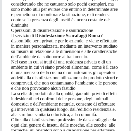
considerando che ne catturano solo pochi esemplari, ma
sono molto utili per evitare che entrino in determinate aree
e permettono di monitorare la situazione, e di rendersi
conto se la presenza degli insetti è ancora costante o è
diminuita.
Operazioni di disinfestazione e sanificazione
Il servizio di
Disinfestazione Scarafaggi Roma
è
disponibile per i privati e per le aziende, e viene effettuato
in maniera personalizzata, mediante un intervento studiato
su misura in relazione alle dimensioni e alle caratteristiche
dell’ambiente da sottoporre al trattamento.
Nel caso in cui si tratti di una residenza privata o di un
ambiente in cui vi siano prodotti alimentari, come è il caso
di una mensa o della cucina di un ristorante, gli operatori
addetti alla disinfestazione utilizzano solo prodotto sicuri e
comprovati, che non contaminano l’ambiente e le persone
e che non provocano alcun fastidio.
La scelta di prodotti di alta qualità, garantiti privi di effetti
indesiderati nei confronti delle persone, degli animali
domestici e dell’ambiente naturale, consente di effettuare
gli interventi in qualsiasi luogo, dall’edificio residenziale,
alla struttura sanitaria o turistica, alla comunità.
Oltre alla disinfestazione professionale da scarafaggi e da
ogni altri genere di insetti, dalle mosche, alle zecche, alle
formiche, gli operatori sono a disposizione per effettuare