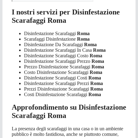
I nostri servizi per Disinfestazione
Scarafaggi Roma
Disinfestazione Scarafaggi
Roma
Scarafaggi Disinfestazione
Roma
Disinfestazione Da Scarafaggi
Roma
Disinfestazione Scarafaggi In Casa
Roma
Disinfestazione Scarafaggi Costo
Roma
Disinfestazione Scarafaggi Prezzo
Roma
Prezzo Disinfestazione Scarafaggi
Roma
Costo Disinfestazione Scarafaggi
Roma
Disinfestazione Scarafaggi Costi
Roma
Disinfestazione Scarafaggi Prezzi
Roma
Prezzi Disinfestazione Scarafaggi
Roma
Costi Disinfestazione Scarafaggi
Roma
Approfondimento su Disinfestazione
Scarafaggi Roma
La presenza degli scarafaggi in una casa o in un ambiente
pubblico è molto fastidiosa, anche se piuttosto comune,