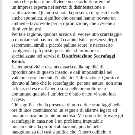
tanto che prima o poi diviene necessario ricorrere ad
un’impresa esperta nei servizi di disinfestazione e
sanificazione. Quando si nota la presenza di questi insetti,
anche sporadica, significa che oramai hanno trovato un
ambiente favorevole per la riproduzione, che avviene a
ritmi vertiginosi.
Per tale ragione, qualora accada di vedere uno scarafaggio
o di notare sul pavimento la caratteristica presenza degli
escrementi, simili a piccole palline scure, è necessario
rivolgersi al più presto possibile ad un’impresa
specializzata nei servizi di
Disinfestazione Scarafaggi
Roma
.
La tempestività è resa necessaria dalla rapidità di
riproduzione di questo insetto, e dall’impossibilità nel
valutare correttamente l’entità dell’infestazione. Questo è
dovuto al fatto che lo scarafaggio, per sua natura, non ama
la luce, ed esce all’aperto solo nelle ore notturne o
comunque quando l’ambiente è buio e non vi sono luci
accese.
Ciò significa che la presenza di uno o due scarafaggi nelle
ore di luce costituiscono un segnale di allarme legato ad
una presenza molto più numerosa. Ma non solo: trovare gli
scarafaggi in casa non è un problema imputabile
unicamente alla propria abitazione, poiché nella
maggioranza dei casi significa che l’intero edificio, o