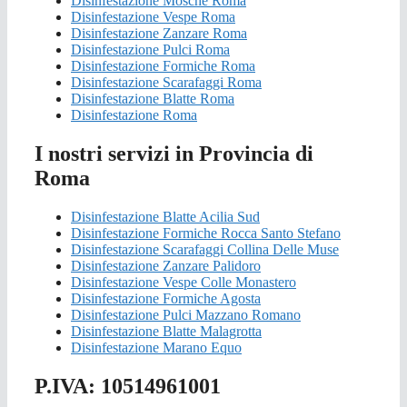
Disinfestazione Mosche Roma
Disinfestazione Vespe Roma
Disinfestazione Zanzare Roma
Disinfestazione Pulci Roma
Disinfestazione Formiche Roma
Disinfestazione Scarafaggi Roma
Disinfestazione Blatte Roma
Disinfestazione Roma
I nostri servizi in Provincia di
Roma
Disinfestazione Blatte Acilia Sud
Disinfestazione Formiche Rocca Santo Stefano
Disinfestazione Scarafaggi Collina Delle Muse
Disinfestazione Zanzare Palidoro
Disinfestazione Vespe Colle Monastero
Disinfestazione Formiche Agosta
Disinfestazione Pulci Mazzano Romano
Disinfestazione Blatte Malagrotta
Disinfestazione Marano Equo
P.IVA: 10514961001