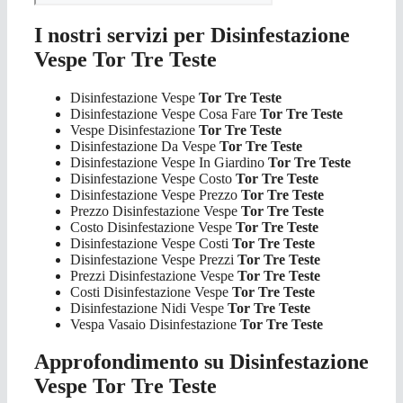
I nostri servizi per Disinfestazione
Vespe Tor Tre Teste
Disinfestazione Vespe
Tor Tre Teste
Disinfestazione Vespe Cosa Fare
Tor Tre Teste
Vespe Disinfestazione
Tor Tre Teste
Disinfestazione Da Vespe
Tor Tre Teste
Disinfestazione Vespe In Giardino
Tor Tre Teste
Disinfestazione Vespe Costo
Tor Tre Teste
Disinfestazione Vespe Prezzo
Tor Tre Teste
Prezzo Disinfestazione Vespe
Tor Tre Teste
Costo Disinfestazione Vespe
Tor Tre Teste
Disinfestazione Vespe Costi
Tor Tre Teste
Disinfestazione Vespe Prezzi
Tor Tre Teste
Prezzi Disinfestazione Vespe
Tor Tre Teste
Costi Disinfestazione Vespe
Tor Tre Teste
Disinfestazione Nidi Vespe
Tor Tre Teste
Vespa Vasaio Disinfestazione
Tor Tre Teste
Approfondimento su Disinfestazione
Vespe Tor Tre Teste