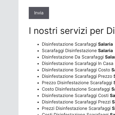
*
I nostri servizi per 
Disinfestazione Scarafaggi
Salaria
Scarafaggi Disinfestazione
Salaria
Disinfestazione Da Scarafaggi
Sala
Disinfestazione Scarafaggi In Casa
Disinfestazione Scarafaggi Costo
S
Disinfestazione Scarafaggi Prezzo
Prezzo Disinfestazione Scarafaggi
Costo Disinfestazione Scarafaggi
S
Disinfestazione Scarafaggi Costi
Sa
Disinfestazione Scarafaggi Prezzi
S
Prezzi Disinfestazione Scarafaggi
S
Costi Disinfestazione Scarafaggi
Sa