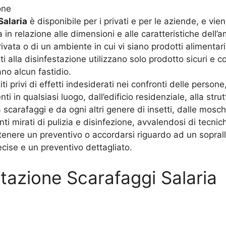
one
Salaria
è disponibile per i privati e per le aziende, e vi
in relazione alle dimensioni e alle caratteristiche dell’
privata o di un ambiente in cui vi siano prodotti alimenta
tti alla disinfestazione utilizzano solo prodotto sicuri 
no alcun fastidio.
titi privi di effetti indesiderati nei confronti delle perso
ti in qualsiasi luogo, dall’edificio residenziale, alla strut
 scarafaggi e da ogni altri genere di insetti, dalle mosche
ti mirati di pulizia e disinfezione, avvalendosi di tecni
tenere un preventivo o accordarsi riguardo ad un sopralluo
recise e un preventivo dettagliato.
estazione Scarafaggi Salaria