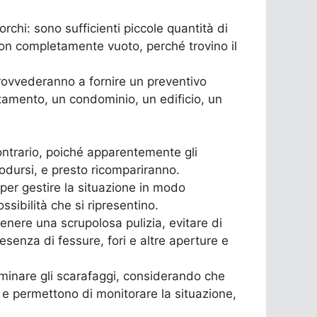
rchi: sono sufficienti piccole quantità di
i non completamente vuoto, perché trovino il
ovvederanno a fornire un preventivo
artamento, un condominio, un edificio, un
ontrario, poiché apparentemente gli
rodursi, e presto ricompariranno.
per gestire la situazione in modo
ssibilità che si ripresentino.
tenere una scrupolosa pulizia, evitare di
presenza di fessure, fori e altre aperture e
iminare gli scarafaggi, considerando che
 e permettono di monitorare la situazione,