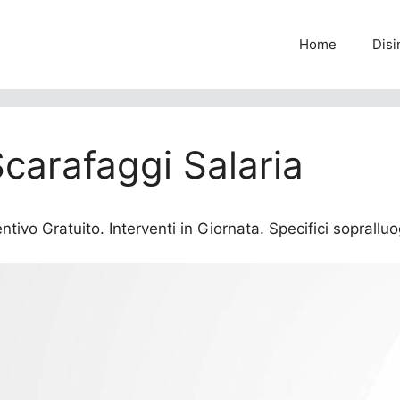
Home
Disi
Scarafaggi Salaria
tivo Gratuito. Interventi in Giornata. Specifici sopralluog