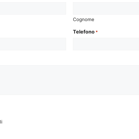
Cognome
Telefono
*
li