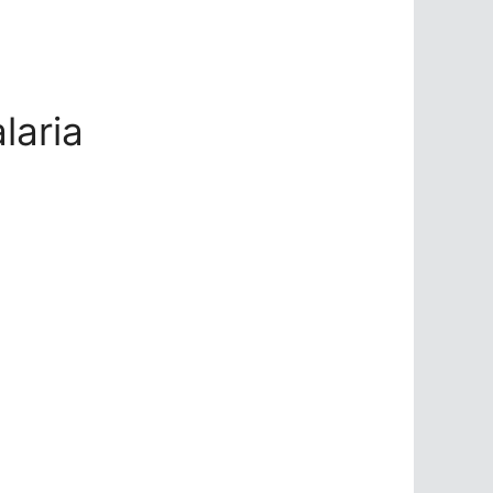
laria