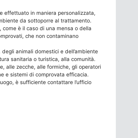
ene effettuato in maniera personalizzata,
ambiente da sottoporre al trattamento.
ri, come è il caso di una mensa o della
e comprovati, che non contaminano
ne, degli animali domestici e dell’ambiente
tura sanitaria o turistica, alla comunità.
, alle zecche, alle formiche, gli operatori
che e sistemi di comprovata efficacia.
go, è sufficiente contattare l’ufficio