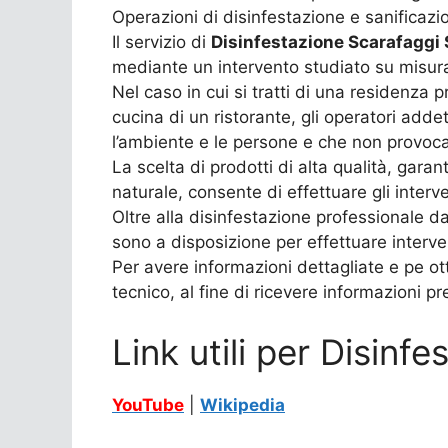
Operazioni di disinfestazione e sanificazi
Il servizio di
Disinfestazione Scarafaggi 
mediante un intervento studiato su misura 
Nel caso in cui si tratti di una residenza 
cucina di un ristorante, gli operatori adde
l’ambiente e le persone e che non provoca
La scelta di prodotti di alta qualità, garan
naturale, consente di effettuare gli interven
Oltre alla disinfestazione professionale da
sono a disposizione per effettuare interven
Per avere informazioni dettagliate e pe ot
tecnico, al fine di ricevere informazioni p
Link utili per Disinf
YouTube
|
Wikipedia