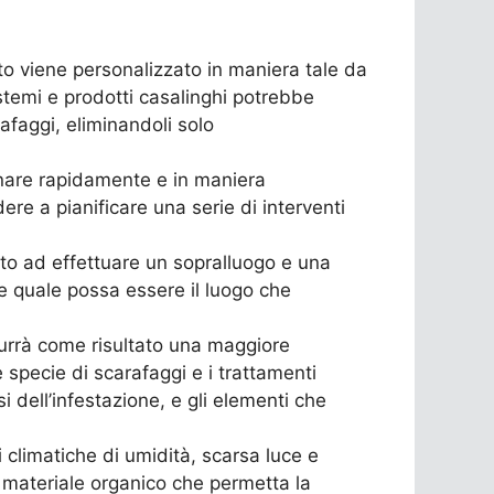
o viene personalizzato in maniera tale da
stemi e prodotti casalinghi potrebbe
afaggi, eliminandoli solo
minare rapidamente e in maniera
re a pianificare una serie di interventi
utto ad effettuare un sopralluogo e una
re quale possa essere il luogo che
durrà come risultato una maggiore
 specie di scarafaggi e i trattamenti
i dell’infestazione, e gli elementi che
 climatiche di umidità, scarsa luce e
materiale organico che permetta la