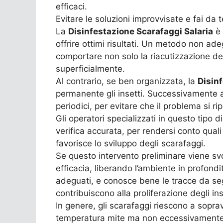
efficaci.
Evitare le soluzioni improvvisate e fai da t
La
Disinfestazione Scarafaggi Salaria
è 
offrire ottimi risultati. Un metodo non ad
comportare non solo la riacutizzazione del
superficialmente.
Al contrario, se ben organizzata, la
Disin
permanente gli insetti. Successivamente a
periodici, per evitare che il problema si rip
Gli operatori specializzati in questo tipo 
verifica accurata, per rendersi conto qual
favorisce lo sviluppo degli scarafaggi.
Se questo intervento preliminare viene sv
efficacia, liberando l’ambiente in profond
adeguati, e conosce bene le tracce da segui
contribuiscono alla proliferazione degli ins
In genere, gli scarafaggi riescono a sopra
temperatura mite ma non eccessivamente c