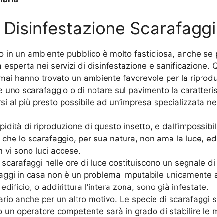
Disinfestazione Scarafaggi 
o in un ambiente pubblico è molto fastidiosa, anche se 
 esperta nei servizi di disinfestazione e sanificazione. 
amai hanno trovato un ambiente favorevole per la riproduz
 uno scarafaggio o di notare sul pavimento la caratteris
rsi al più presto possibile ad un’impresa specializzata nei
idità di riproduzione di questo insetto, e dall’impossibil
o che lo scarafaggio, per sua natura, non ama la luce, ed 
vi sono luci accese.
 scarafaggi nelle ore di luce costituiscono un segnale d
aggi in casa non è un problema imputabile unicamente al
edificio, o addirittura l’intera zona, sono già infestate.
sario anche per un altro motivo. Le specie di scarafagg
olo un operatore competente sarà in grado di stabilire le 