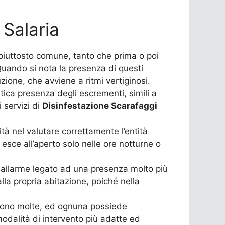
Salaria
piuttosto comune, tanto che prima o poi
Quando si nota la presenza di questi
ione, che avviene a ritmi vertiginosi.
tica presenza degli escrementi, simili a
 servizi di
Disinfestazione Scarafaggi
ità nel valutare correttamente l’entità
esce all’aperto solo nelle ore notturne o
i allarme legato ad una presenza molto più
la propria abitazione, poiché nella
i sono molte, ed ognuna possiede
modalità di intervento più adatte ed