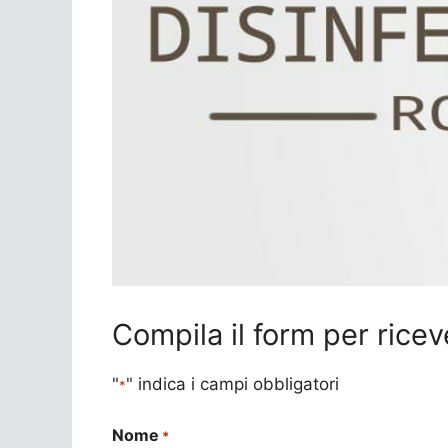
Compila il form per ricev
"
" indica i campi obbligatori
*
Nome
*