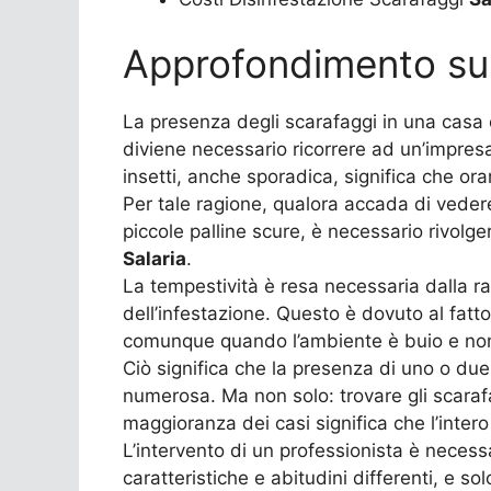
Approfondimento su 
La presenza degli scarafaggi in una casa 
diviene necessario ricorrere ad un’impresa
insetti, anche sporadica, significa che or
Per tale ragione, qualora accada di vedere
piccole palline scure, è necessario rivolge
Salaria
.
La tempestività è resa necessaria dalla rap
dell’infestazione. Questo è dovuto al fatt
comunque quando l’ambiente è buio e non 
Ciò significa che la presenza di uno o due
numerosa. Ma non solo: trovare gli scaraf
maggioranza dei casi significa che l’intero 
L’intervento di un professionista è neces
caratteristiche e abitudini differenti, e s