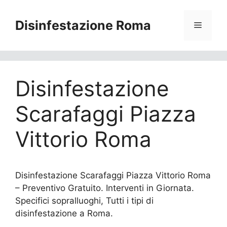
Vai
al
Disinfestazione Roma
Menu
contenuto
Disinfestazione
Scarafaggi Piazza
Vittorio Roma
Disinfestazione Scarafaggi Piazza Vittorio Roma
– Preventivo Gratuito. Interventi in Giornata.
Specifici sopralluoghi, Tutti i tipi di
disinfestazione a Roma.