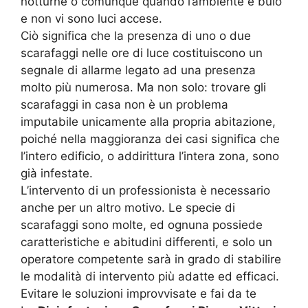
notturne o comunque quando l’ambiente è buio
e non vi sono luci accese.
Ciò significa che la presenza di uno o due
scarafaggi nelle ore di luce costituiscono un
segnale di allarme legato ad una presenza
molto più numerosa. Ma non solo: trovare gli
scarafaggi in casa non è un problema
imputabile unicamente alla propria abitazione,
poiché nella maggioranza dei casi significa che
l’intero edificio, o addirittura l’intera zona, sono
già infestate.
L’intervento di un professionista è necessario
anche per un altro motivo. Le specie di
scarafaggi sono molte, ed ognuna possiede
caratteristiche e abitudini differenti, e solo un
operatore competente sarà in grado di stabilire
le modalità di intervento più adatte ed efficaci.
Evitare le soluzioni improvvisate e fai da te