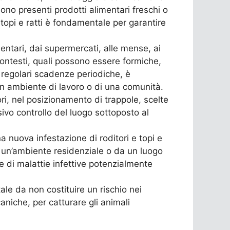
no presenti prodotti alimentari freschi o
 topi e ratti è fondamentale per garantire
mentari, dai supermercati, alle mense, ai
 contesti, quali possono essere formiche,
 regolari scadenze periodiche, è
un ambiente di lavoro o di una comunità.
ori, nel posizionamento di trappole, scelte
sivo controllo del luogo sottoposto al
a nuova infestazione di roditori e topi e
a un’ambiente residenziale o da un luogo
e di malattie infettive potenzialmente
le da non costituire un rischio nei
niche, per catturare gli animali