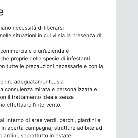
e
biano necessità di liberarsi
nelle situazioni in cui vi sia la presenza di
o commerciale o un’azienda è
he proprie della specie di infestanti
con tutte le precauzioni necessarie e con la
ervenire adeguatamente, sia
na consulenza mirata e personalizzata e
con il trattamento ideale senza
o effettuare l’intervento.
l’interno di aree verdi, parchi, giardini e
e o in aperta campagna, strutture adibite ad
giardini, soprattutto in estate