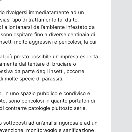
ario rivolgersi immediatamente ad un
asi tipo di trattamento fai da te.
i allontanarsi dall’ambiente infestato da
ossono ospitare fino a diverse centinaia di
nsetti molto aggressivi e pericolosi, la cui
 al più presto possibile un’impresa esperta
samente dal tentare di bruciare o
essiva da parte degli insetti, occorre
i molte specie di parassiti.
to, in uno spazio pubblico e condiviso e
oto, sono pericolosi in quanto portatori di
 di contrarre patologie piuttosto serie,
o sottoposti ad un’analisi rigorosa e ad un
evenzione, monitoraggio e sanificazione