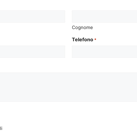
Cognome
Telefono
*
li