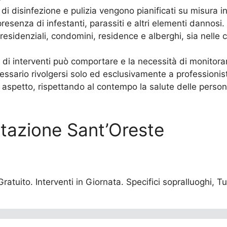
di disinfezione e pulizia vengono pianificati su misura i
presenza di infestanti, parassiti e altri elementi dannosi.
residenziali, condomini, residence e alberghi, sia nelle c
 di interventi può comportare e la necessità di monitorar
essario rivolgersi solo ed esclusivamente a professionisti
 aspetto, rispettando al contempo la salute delle persone
estazione Sant’Oreste
atuito. Interventi in Giornata. Specifici sopralluoghi, Tut