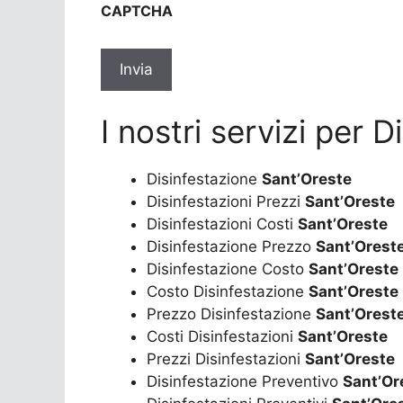
CAPTCHA
privacy
*
I nostri servizi per 
Disinfestazione
Sant’Oreste
Disinfestazioni Prezzi
Sant’Oreste
Disinfestazioni Costi
Sant’Oreste
Disinfestazione Prezzo
Sant’Orest
Disinfestazione Costo
Sant’Oreste
Costo Disinfestazione
Sant’Oreste
Prezzo Disinfestazione
Sant’Orest
Costi Disinfestazioni
Sant’Oreste
Prezzi Disinfestazioni
Sant’Oreste
Disinfestazione Preventivo
Sant’Or