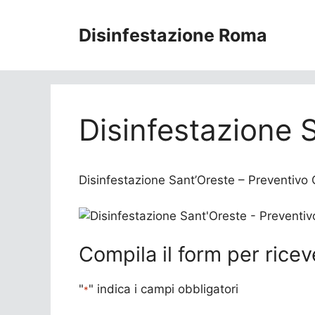
Vai
al
Disinfestazione Roma
contenuto
Disinfestazione 
Disinfestazione Sant’Oreste – Preventivo Gr
Compila il form per ricev
"
" indica i campi obbligatori
*