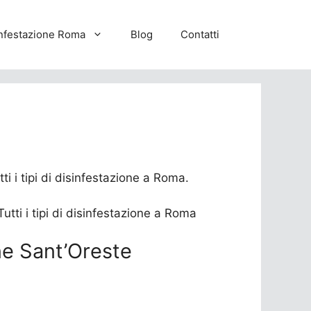
nfestazione Roma
Blog
Contatti
ti i tipi di disinfestazione a Roma.
one Sant’Oreste