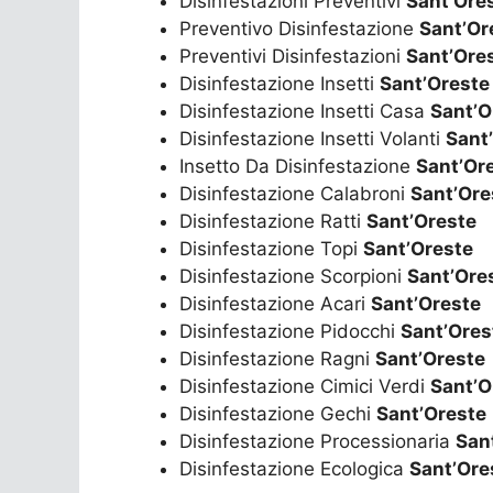
Disinfestazioni Preventivi
Sant’Ore
Preventivo Disinfestazione
Sant’Or
Preventivi Disinfestazioni
Sant’Ore
Disinfestazione Insetti
Sant’Oreste
Disinfestazione Insetti Casa
Sant’O
Disinfestazione Insetti Volanti
Sant
Insetto Da Disinfestazione
Sant’Or
Disinfestazione Calabroni
Sant’Ore
Disinfestazione Ratti
Sant’Oreste
Disinfestazione Topi
Sant’Oreste
Disinfestazione Scorpioni
Sant’Ore
Disinfestazione Acari
Sant’Oreste
Disinfestazione Pidocchi
Sant’Ores
Disinfestazione Ragni
Sant’Oreste
Disinfestazione Cimici Verdi
Sant’O
Disinfestazione Gechi
Sant’Oreste
Disinfestazione Processionaria
San
Disinfestazione Ecologica
Sant’Ore