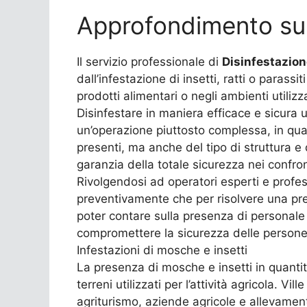
Approfondimento su 
Il servizio professionale di
Disinfestazion
dall’infestazione di insetti, ratti o parassi
prodotti alimentari o negli ambienti utiliz
Disinfestare in maniera efficace e sicura
un’operazione piuttosto complessa, in quan
presenti, ma anche del tipo di struttura e 
garanzia della totale sicurezza nei confron
Rivolgendosi ad operatori esperti e profes
preventivamente che per risolvere una pre
poter contare sulla presenza di personale q
compromettere la sicurezza delle persone c
Infestazioni di mosche e insetti
La presenza di mosche e insetti in quantità 
terreni utilizzati per l’attività agricola.
agriturismo, aziende agricole e allevamenti,