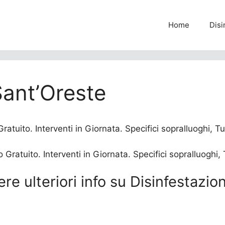
Home
Disi
Sant’Oreste
atuito. Interventi in Giornata. Specifici sopralluoghi, Tut
ere ulteriori info su Disinfestazi