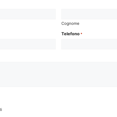
Cognome
Telefono
*
li