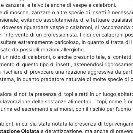
 e zanzare, e talvolta anche di vespe e calabroni.
ne di mosche, zanzare o altre specie di insetti è necess
sionale, evitando assolutamente di effettuare qualsiasi t
ne dovesse riguardare vespe o calabroni, si raccomanda d
 l’intervento di un professionista. I nidi dei calabroni p
risultare estremamente pericoloso, in quanto si tratta di i
te da possibili reazioni allergiche.
 un nido di calabroni, o anche presunto tale, si contatti
mento di questo tipo di insetti, astenendosi rigorosament
re a rischiare di provocare una reazione aggressiva da par
istema, in quanto predatore naturale di molte specie di p
ora si noti la presenza di topi e ratti in un luogo abita
la lavorazione delle sostanze alimentari. I topi, come è n
di urina ed escrementi e ai morsi, con il rischio per l’uomo
bienti in cui sia stata notata la presenza di topi vengan
stazione Olgiata
e derattizzazione, ma anche di prevenz