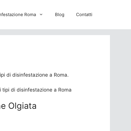
nfestazione Roma
Blog
Contatti
tipi di disinfestazione a Roma.
ne Olgiata