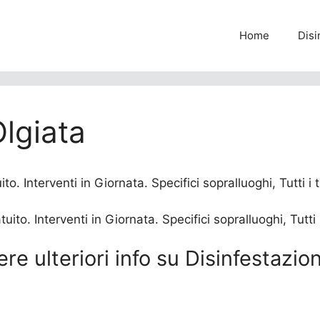
Home
Disi
Olgiata
o. Interventi in Giornata. Specifici sopralluoghi, Tutti i 
ere ulteriori info su Disinfestazio