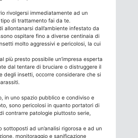
ario rivolgersi immediatamente ad un
ipo di trattamento fai da te.
i allontanarsi dall’ambiente infestato da
ossono ospitare fino a diverse centinaia di
nsetti molto aggressivi e pericolosi, la cui
 al più presto possibile un’impresa esperta
e dal tentare di bruciare o distruggere il
te degli insetti, occorre considerare che si
arassiti.
to, in uno spazio pubblico e condiviso e
oto, sono pericolosi in quanto portatori di
 di contrarre patologie piuttosto serie,
o sottoposti ad un’analisi rigorosa e ad un
ione, monitoraggio e sanificazione