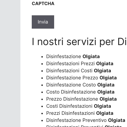
CAPTCHA
privacy
*
I nostri servizi per 
Disinfestazione
Olgiata
Disinfestazioni Prezzi
Olgiata
Disinfestazioni Costi
Olgiata
Disinfestazione Prezzo
Olgiata
Disinfestazione Costo
Olgiata
Costo Disinfestazione
Olgiata
Prezzo Disinfestazione
Olgiata
Costi Disinfestazioni
Olgiata
Prezzi Disinfestazioni
Olgiata
Disinfestazione Preventivo
Olgiata