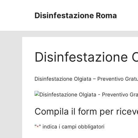
Vai
al
Disinfestazione Roma
contenuto
Disinfestazione 
Disinfestazione Olgiata – Preventivo Gratuit
Compila il form per ricev
"
" indica i campi obbligatori
*