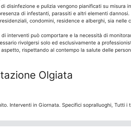
di disinfezione e pulizia vengono pianificati su misura i
presenza di infestanti, parassiti e altri elementi dannosi.
residenziali, condomini, residence e alberghi, sia nelle c
 di interventi può comportare e la necessità di monitorar
essario rivolgersi solo ed esclusivamente a professionisti
 aspetto, rispettando al contempo la salute delle persone
estazione Olgiata
to. Interventi in Giornata. Specifici sopralluoghi, Tutti i 