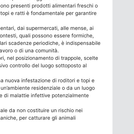
no presenti prodotti alimentari freschi o
 topi e ratti è fondamentale per garantire
mentari, dai supermercati, alle mense, ai
 contesti, quali possono essere formiche,
lari scadenze periodiche, è indispensabile
lavoro o di una comunità.
ori, nel posizionamento di trappole, scelte
sivo controllo del luogo sottoposto al
a nuova infestazione di roditori e topi e
a un’ambiente residenziale o da un luogo
e di malattie infettive potenzialmente
le da non costituire un rischio nei
niche, per catturare gli animali