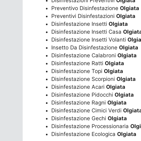
Disinfestazioni Preventivi
Olgiata
Preventivo Disinfestazione
Olgiata
Preventivi Disinfestazioni
Olgiata
Disinfestazione Insetti
Olgiata
Disinfestazione Insetti Casa
Olgiat
Disinfestazione Insetti Volanti
Olgi
Insetto Da Disinfestazione
Olgiata
Disinfestazione Calabroni
Olgiata
Disinfestazione Ratti
Olgiata
Disinfestazione Topi
Olgiata
Disinfestazione Scorpioni
Olgiata
Disinfestazione Acari
Olgiata
Disinfestazione Pidocchi
Olgiata
Disinfestazione Ragni
Olgiata
Disinfestazione Cimici Verdi
Olgiat
Disinfestazione Gechi
Olgiata
Disinfestazione Processionaria
Olg
Disinfestazione Ecologica
Olgiata