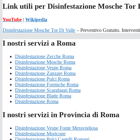
Link utili per Disinfestazione Mosche Tor 
YouTube
|
Wikipedia
Disinfestazione Mosche Tor Di Valle
– Preventivo Gratuito. Interventi 
I nostri servizi a Roma
Disinfestazione Zecche Roma
Disinfestazione Mosche Roma
Disinfestazione Vespe Roma
Disinfestazione Zanzare Roma
Disinfestazione Pulci Roma
Disinfestazione Formiche Roma
Disinfestazione Scarafaggi Roma
Disinfestazione Blatte Roma
Disinfestazione Roma
I nostri servizi in Provincia di Roma
Disinfestazione Vespe Fonte Meravigliosa
Disinfestazione Moricone
Disinfestazione Pulci Castelli Romani