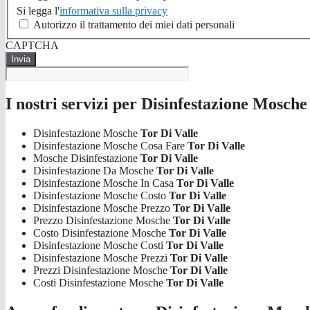
Si legga l'
informativa sulla privacy
Autorizzo il trattamento dei miei dati personali
CAPTCHA
I nostri servizi per Disinfestazione Mosche
Disinfestazione Mosche
Tor Di Valle
Disinfestazione Mosche Cosa Fare
Tor Di Valle
Mosche Disinfestazione
Tor Di Valle
Disinfestazione Da Mosche
Tor Di Valle
Disinfestazione Mosche In Casa
Tor Di Valle
Disinfestazione Mosche Costo
Tor Di Valle
Disinfestazione Mosche Prezzo
Tor Di Valle
Prezzo Disinfestazione Mosche
Tor Di Valle
Costo Disinfestazione Mosche
Tor Di Valle
Disinfestazione Mosche Costi
Tor Di Valle
Disinfestazione Mosche Prezzi
Tor Di Valle
Prezzi Disinfestazione Mosche
Tor Di Valle
Costi Disinfestazione Mosche
Tor Di Valle