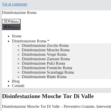
Vai al contenuto
Disinfestazione Roma
Menu
Menu
Home
Disinfestazione Roma
Disinfestazione Zecche Roma
Disinfestazione Mosche Roma
Disinfestazione Vespe Roma
Disinfestazione Zanzare Roma
Disinfestazione Pulci Roma
Disinfestazione Formiche Roma
Disinfestazione Scarafaggi Roma
Disinfestazione Blatte Roma
Blog
Contatti
Disinfestazione Mosche Tor Di Valle
Disinfestazione Mosche Tor Di Valle – Preventivo Gratuito. Interventi i