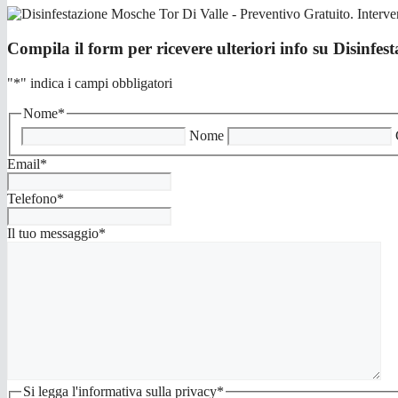
Compila il form per ricevere ulteriori info su Disinfe
"
*
" indica i campi obbligatori
Nome
*
Nome
Email
*
Telefono
*
Il tuo messaggio
*
Si legga l'informativa sulla privacy
*