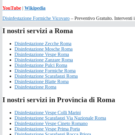
YouTube
|
Wikipedia
Disinfestazione Formiche Vicovaro
– Preventivo Gratuito. Interventi i
I nostri servizi a Roma
Disinfestazione Zecche Roma
Disinfestazione Mosche Roma
Disinfestazione Vespe Roma
Disinfestazione Zanzare Roma
Disinfestazione Pulci Roma
Disinfestazione Formiche Roma
Disinfestazione Scarafaggi Roma
Disinfestazione Blatte Roma
Disinfestazione Roma
I nostri servizi in Provincia di Roma
Disinfestazione Vespe Colli Marini
Disinfestazione Scarafaggi Via Nazionale Roma
Disinfestazione Vespe Cineto Romano
Disinfestazione Vespe Prima Porta
Disinfestazione Scarafaggi Rocca Priora