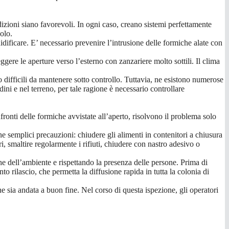
izioni siano favorevoli. In ogni caso, creano sistemi perfettamente
olo.
idificare. E’ necessario prevenire l’intrusione delle formiche alate con
gere le aperture verso l’esterno con zanzariere molto sottili. Il clima
o difficili da mantenere sotto controllo. Tuttavia, ne esistono numerose
dini e nel terreno, per tale ragione è necessario controllare
nfronti delle formiche avvistate all’aperto, risolvono il problema solo
ne semplici precauzioni: chiudere gli alimenti in contenitori a chiusura
i, smaltire regolarmente i rifiuti, chiudere con nastro adesivo o
e dell’ambiente e rispettando la presenza delle persone. Prima di
nto rilascio, che permetta la diffusione rapida in tutta la colonia di
ne sia andata a buon fine. Nel corso di questa ispezione, gli operatori