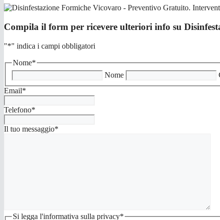
Compila il form per ricevere ulteriori info su Disinfe
"
*
" indica i campi obbligatori
Nome
*
Nome
Email
*
Telefono
*
Il tuo messaggio
*
Si legga l'informativa sulla privacy
*