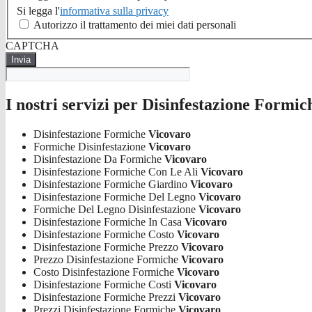
Si legga l'
informativa sulla privacy
Autorizzo il trattamento dei miei dati personali
CAPTCHA
I nostri servizi per Disinfestazione Formi
Disinfestazione Formiche
Vicovaro
Formiche Disinfestazione
Vicovaro
Disinfestazione Da Formiche
Vicovaro
Disinfestazione Formiche Con Le Ali
Vicovaro
Disinfestazione Formiche Giardino
Vicovaro
Disinfestazione Formiche Del Legno
Vicovaro
Formiche Del Legno Disinfestazione
Vicovaro
Disinfestazione Formiche In Casa
Vicovaro
Disinfestazione Formiche Costo
Vicovaro
Disinfestazione Formiche Prezzo
Vicovaro
Prezzo Disinfestazione Formiche
Vicovaro
Costo Disinfestazione Formiche
Vicovaro
Disinfestazione Formiche Costi
Vicovaro
Disinfestazione Formiche Prezzi
Vicovaro
Prezzi Disinfestazione Formiche
Vicovaro