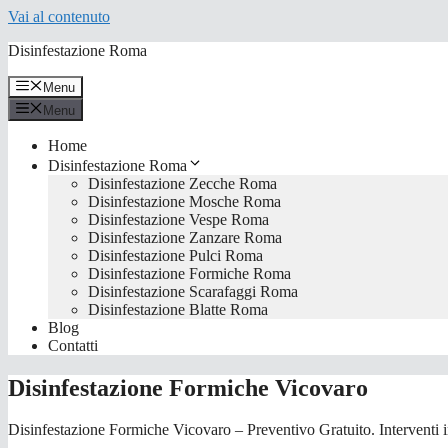
Vai al contenuto
Disinfestazione Roma
Menu
Menu
Home
Disinfestazione Roma
Disinfestazione Zecche Roma
Disinfestazione Mosche Roma
Disinfestazione Vespe Roma
Disinfestazione Zanzare Roma
Disinfestazione Pulci Roma
Disinfestazione Formiche Roma
Disinfestazione Scarafaggi Roma
Disinfestazione Blatte Roma
Blog
Contatti
Disinfestazione Formiche Vicovaro
Disinfestazione Formiche Vicovaro – Preventivo Gratuito. Interventi in 