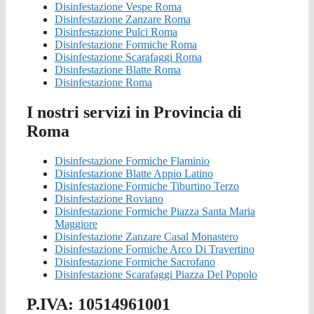
Disinfestazione Vespe Roma
Disinfestazione Zanzare Roma
Disinfestazione Pulci Roma
Disinfestazione Formiche Roma
Disinfestazione Scarafaggi Roma
Disinfestazione Blatte Roma
Disinfestazione Roma
I nostri servizi in Provincia di
Roma
Disinfestazione Formiche Flaminio
Disinfestazione Blatte Appio Latino
Disinfestazione Formiche Tiburtino Terzo
Disinfestazione Roviano
Disinfestazione Formiche Piazza Santa Maria
Maggiore
Disinfestazione Zanzare Casal Monastero
Disinfestazione Formiche Arco Di Travertino
Disinfestazione Formiche Sacrofano
Disinfestazione Scarafaggi Piazza Del Popolo
P.IVA: 10514961001