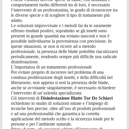
comportamenti molto differenti tra di loro, è necessario
l’intervento di un professionista, in grado di riconoscere tra
le diverse specie e di scegliere il tipo di trattamento più
adatto.
Le soluzioni improvvisate e i metodi fai da te raramente
offrono risultati positivi, soprattutto se gli insetti sono
presenti in grande quantità ma restano nascosti e non è
possibile individuarne la provenienza con precisione. In
queste situazioni, se non si ricorre ad u metodo
professionale, la presenza delle blatte potrebbe riacutizzarsi
periodicamente, rendendo sempre più difficile una radicale
disinfestazione.
L’importanza di un trattamento professionale
Per evitare proprio di incorrere nel problema di una
continua proliferazione degli insetti, e della difficoltà nel
liberarsene, non appena si noti la presenza delle blatte,
anche se avvistante singolarmente, è necessario richiedere
l’intervento di un’azienda specializzata.
Gli interventi di
Disinfestazione Blatte Tor De Schiavi
richiedono lo studio di soluzioni mirate e l’impiego di
tecniche ben precise, oltre all’uso di prodotti professionali
e ad una professionalità che garantisca la corretta
applicazione del metodo scelto e la sicurezza totale per le
persone e per l’ambiente naturale.