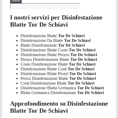
I nostri servizi per Disinfestazione
Blatte Tor De Schiavi
Disinfestazione Blatte
Tor De Schiavi
Disinfestazione Da Blatte
Tor De Schiavi
Blatte Disinfestazione
Tor De Schiavi
Disinfestazione Blatte Costo
Tor De Schiavi
Disinfestazione Blatte Prezzo
Tor De Schiavi
Prezzo Disinfestazione Blatte
Tor De Schiavi
Costo Disinfestazione Blatte
Tor De Schiavi
Disinfestazione Blatte Costi
Tor De Schiavi
Disinfestazione Blatte Prezzi
Tor De Schiavi
Prezzi Disinfestazione Blatte
Tor De Schiavi
Costi Disinfestazione Blatte
Tor De Schiavi
Disinfestazione Blatta Germanica
Tor De Schiavi
Blatta Germanica Disinfestazione
Tor De Schiavi
Approfondimento su Disinfestazione
Blatte Tor De Schiavi