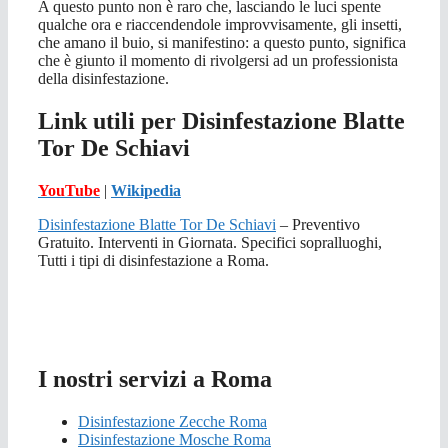
A questo punto non è raro che, lasciando le luci spente
qualche ora e riaccendendole improvvisamente, gli insetti,
che amano il buio, si manifestino: a questo punto, significa
che è giunto il momento di rivolgersi ad un professionista
della disinfestazione.
Link utili per Disinfestazione Blatte
Tor De Schiavi
YouTube
|
Wikipedia
Disinfestazione Blatte Tor De Schiavi
– Preventivo
Gratuito. Interventi in Giornata. Specifici sopralluoghi,
Tutti i tipi di disinfestazione a Roma.
I nostri servizi a Roma
Disinfestazione Zecche Roma
Disinfestazione Mosche Roma