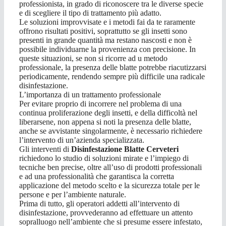
professionista, in grado di riconoscere tra le diverse specie
e di scegliere il tipo di trattamento più adatto.
Le soluzioni improvvisate e i metodi fai da te raramente
offrono risultati positivi, soprattutto se gli insetti sono
presenti in grande quantità ma restano nascosti e non è
possibile individuarne la provenienza con precisione. In
queste situazioni, se non si ricorre ad u metodo
professionale, la presenza delle blatte potrebbe riacutizzarsi
periodicamente, rendendo sempre più difficile una radicale
disinfestazione.
L’importanza di un trattamento professionale
Per evitare proprio di incorrere nel problema di una
continua proliferazione degli insetti, e della difficoltà nel
liberarsene, non appena si noti la presenza delle blatte,
anche se avvistante singolarmente, è necessario richiedere
l’intervento di un’azienda specializzata.
Gli interventi di
Disinfestazione Blatte Cerveteri
richiedono lo studio di soluzioni mirate e l’impiego di
tecniche ben precise, oltre all’uso di prodotti professionali
e ad una professionalità che garantisca la corretta
applicazione del metodo scelto e la sicurezza totale per le
persone e per l’ambiente naturale.
Prima di tutto, gli operatori addetti all’intervento di
disinfestazione, provvederanno ad effettuare un attento
sopralluogo nell’ambiente che si presume essere infestato,