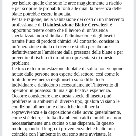
per isolare quelle che sono le aree maggiormente a rischio
e per scoprire le probabili fonti alle quali la presenza delle
blatte potrebbe essere imputata.
Per tale ragione, nella valutazione dei costi di un intervento
professionale di
Disinfestazione Blatte Cerveteri
, è
opportuno tenere conto che il lavoro di un’azienda
specializzata non si limita all’eliminazione degli insetti
tramite l’uso di prodotti chimici. Al contrario, consiste in
un’operazione mirata di ricerca e studio per liberare
definitivamente l’ambiente dalla presenza delle blatte e per
prevenire il rischio di un futuro ripresentarsi di questo
problema.
Le tracce di un’infestazione di blatte di solito non vengono
notate dalle persone non esperte del settore, così come le
fonti di provenienza degli insetti sono difficili da
individuare e richiedono necessariamente l’intervento di
operatori in possesso di una significativa esperienza.
Occorre considerare che questa specie di insetto può
proliferare in ambienti di diverso tipo, qualora vi siano le
condizioni alimentari e climatiche ideali per la
sopravvivenza e la deposizione delle uova: generalmente,
come si è detto, si tratta di ambienti caldi e umidi, ma non
necessariamente una cucina o una dispensa. In questo
modo, quando il luogo di provenienza delle blatte non
coincide con l’ambente in cui sono state avvistate, la