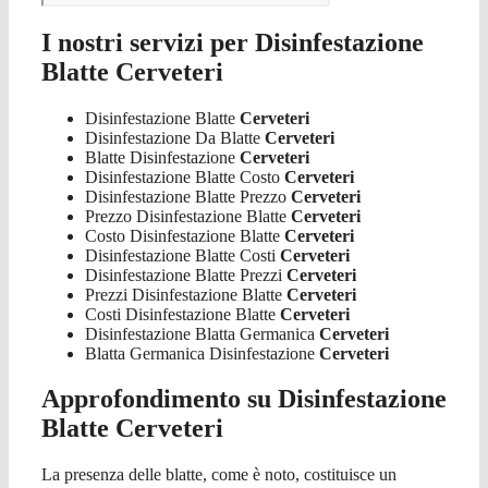
I nostri servizi per Disinfestazione
Blatte Cerveteri
Disinfestazione Blatte
Cerveteri
Disinfestazione Da Blatte
Cerveteri
Blatte Disinfestazione
Cerveteri
Disinfestazione Blatte Costo
Cerveteri
Disinfestazione Blatte Prezzo
Cerveteri
Prezzo Disinfestazione Blatte
Cerveteri
Costo Disinfestazione Blatte
Cerveteri
Disinfestazione Blatte Costi
Cerveteri
Disinfestazione Blatte Prezzi
Cerveteri
Prezzi Disinfestazione Blatte
Cerveteri
Costi Disinfestazione Blatte
Cerveteri
Disinfestazione Blatta Germanica
Cerveteri
Blatta Germanica Disinfestazione
Cerveteri
Approfondimento su Disinfestazione
Blatte Cerveteri
La presenza delle blatte, come è noto, costituisce un