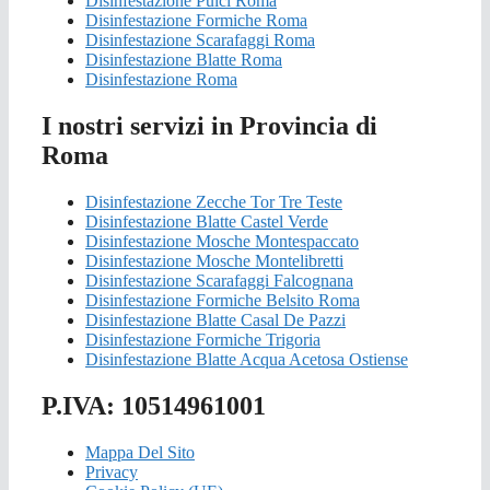
Disinfestazione Pulci Roma
Disinfestazione Formiche Roma
Disinfestazione Scarafaggi Roma
Disinfestazione Blatte Roma
Disinfestazione Roma
I nostri servizi in Provincia di
Roma
Disinfestazione Zecche Tor Tre Teste
Disinfestazione Blatte Castel Verde
Disinfestazione Mosche Montespaccato
Disinfestazione Mosche Montelibretti
Disinfestazione Scarafaggi Falcognana
Disinfestazione Formiche Belsito Roma
Disinfestazione Blatte Casal De Pazzi
Disinfestazione Formiche Trigoria
Disinfestazione Blatte Acqua Acetosa Ostiense
P.IVA: 10514961001
Mappa Del Sito
Privacy