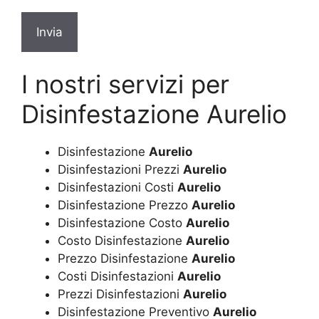
*
I nostri servizi per
Disinfestazione Aurelio
Disinfestazione
Aurelio
Disinfestazioni Prezzi
Aurelio
Disinfestazioni Costi
Aurelio
Disinfestazione Prezzo
Aurelio
Disinfestazione Costo
Aurelio
Costo Disinfestazione
Aurelio
Prezzo Disinfestazione
Aurelio
Costi Disinfestazioni
Aurelio
Prezzi Disinfestazioni
Aurelio
Disinfestazione Preventivo
Aurelio