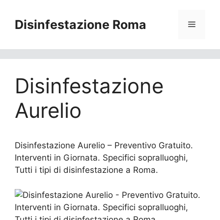
Vai
al
Disinfestazione Roma
Menu
contenuto
Disinfestazione
Aurelio
Disinfestazione Aurelio – Preventivo Gratuito.
Interventi in Giornata. Specifici sopralluoghi,
Tutti i tipi di disinfestazione a Roma.