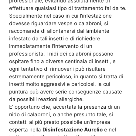
professionale, evitando assolutamente di
effettuare qualsiasi tipo di trattamento fai da te.
Specialmente nel caso in cui l’infestazione
dovesse riguardare vespe o calabroni, si
raccomanda di allontanarsi dall’ambiente
infestato da tali insetti e di richiedere
immediatamente l’intervento di un
professionista. I nidi dei calabroni possono
ospitare fino a diverse centinaia di insetti, e
ogni tentativo di rimuoverli può risultare
estremamente pericoloso, in quanto si tratta di
insetti molto aggressivi e pericolosi, la cui
puntura può avere serie conseguenze causate
da possibili reazioni allergiche.
E’ opportuno che, accertata la presenza di un
nido di calabroni, o anche presunto tale, si
contatti al più presto possibile un’impresa
esperta nella
Disinfestazione Aurelio
e nel