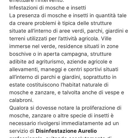
effettuare l’intervento.
Infestazioni di mosche e insetti
La presenza di mosche e insetti in quantità tale
da creare problemi è tipica delle strutture
situate all’interno di aree verdi, parchi, giardini e
terreni utilizzati per l’attività agricola. Ville
immerse nel verde, residence situati in zone
boschive o in aperta campagna, strutture
adibite ad agriturismo, aziende agricole e
allevamenti, maneggi e centri sportivi situati
all’interno di parchi e giardini, soprattutto in
estate costituiscono l’habitat naturale di
mosche e zanzare, e talvolta anche di vespe e
calabroni.
Qualora si dovesse notare la proliferazione di
mosche, zanzare o altre specie di insetti è
necessario rivolgersi immediatamente ad un
servizio di
Disinfestazione Aurelio