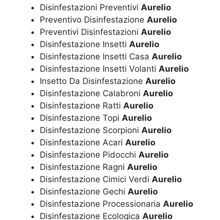
Disinfestazioni Preventivi
Aurelio
Preventivo Disinfestazione
Aurelio
Preventivi Disinfestazioni
Aurelio
Disinfestazione Insetti
Aurelio
Disinfestazione Insetti Casa
Aurelio
Disinfestazione Insetti Volanti
Aurelio
Insetto Da Disinfestazione
Aurelio
Disinfestazione Calabroni
Aurelio
Disinfestazione Ratti
Aurelio
Disinfestazione Topi
Aurelio
Disinfestazione Scorpioni
Aurelio
Disinfestazione Acari
Aurelio
Disinfestazione Pidocchi
Aurelio
Disinfestazione Ragni
Aurelio
Disinfestazione Cimici Verdi
Aurelio
Disinfestazione Gechi
Aurelio
Disinfestazione Processionaria
Aurelio
Disinfestazione Ecologica
Aurelio