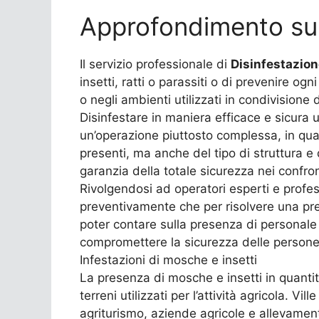
Approfondimento su
Il servizio professionale di
Disinfestazio
insetti, ratti o parassiti o di prevenire ogn
o negli ambienti utilizzati in condivisione
Disinfestare in maniera efficace e sicura
un’operazione piuttosto complessa, in quan
presenti, ma anche del tipo di struttura e 
garanzia della totale sicurezza nei confron
Rivolgendosi ad operatori esperti e profes
preventivamente che per risolvere una pre
poter contare sulla presenza di personale q
compromettere la sicurezza delle persone c
Infestazioni di mosche e insetti
La presenza di mosche e insetti in quantità 
terreni utilizzati per l’attività agricola.
agriturismo, aziende agricole e allevamenti,