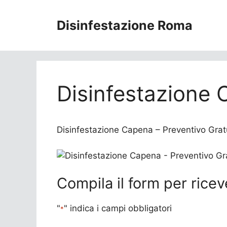
Vai
al
Disinfestazione Roma
contenuto
Disinfestazione
Disinfestazione Capena – Preventivo Gratuit
Compila il form per ricev
"
" indica i campi obbligatori
*