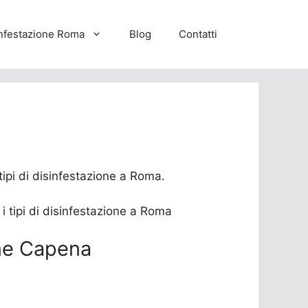
nfestazione Roma
Blog
Contatti
 tipi di disinfestazione a Roma.
ione Capena