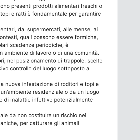
no presenti prodotti alimentari freschi o
 topi e ratti è fondamentale per garantire
mentari, dai supermercati, alle mense, ai
 contesti, quali possono essere formiche,
lari scadenze periodiche, è
un ambiente di lavoro o di una comunità.
ori, nel posizionamento di trappole, scelte
sivo controllo del luogo sottoposto al
a nuova infestazione di roditori e topi e
a un’ambiente residenziale o da un luogo
e di malattie infettive potenzialmente
le da non costituire un rischio nei
niche, per catturare gli animali