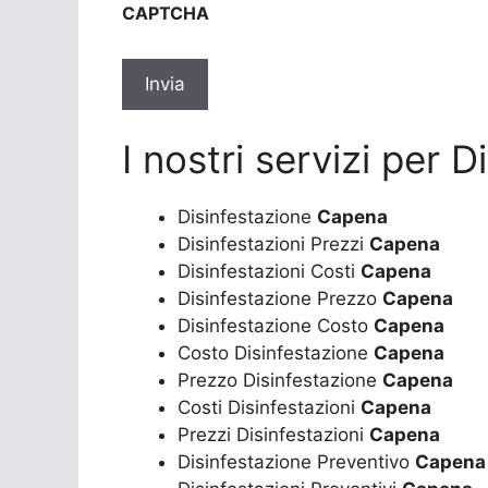
CAPTCHA
privacy
*
I nostri servizi per 
Disinfestazione
Capena
Disinfestazioni Prezzi
Capena
Disinfestazioni Costi
Capena
Disinfestazione Prezzo
Capena
Disinfestazione Costo
Capena
Costo Disinfestazione
Capena
Prezzo Disinfestazione
Capena
Costi Disinfestazioni
Capena
Prezzi Disinfestazioni
Capena
Disinfestazione Preventivo
Capena