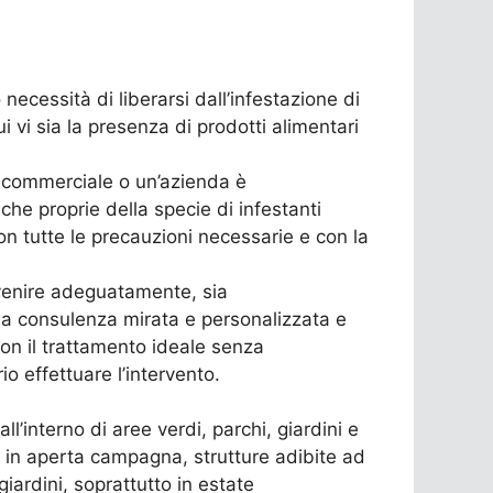
 necessità di liberarsi dall’infestazione di
cui vi sia la presenza di prodotti alimentari
o commerciale o un’azienda è
he proprie della specie di infestanti
con tutte le precauzioni necessarie e con la
ervenire adeguatamente, sia
na consulenza mirata e personalizzata e
con il trattamento ideale senza
o effettuare l’intervento.
l’interno di aree verdi, parchi, giardini e
e o in aperta campagna, strutture adibite ad
giardini, soprattutto in estate