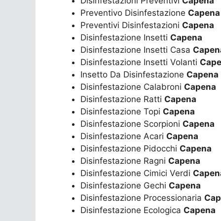
Disinfestazioni Preventivi
Capena
Preventivo Disinfestazione
Capena
Preventivi Disinfestazioni
Capena
Disinfestazione Insetti
Capena
Disinfestazione Insetti Casa
Capen
Disinfestazione Insetti Volanti
Cap
Insetto Da Disinfestazione
Capena
Disinfestazione Calabroni
Capena
Disinfestazione Ratti
Capena
Disinfestazione Topi
Capena
Disinfestazione Scorpioni
Capena
Disinfestazione Acari
Capena
Disinfestazione Pidocchi
Capena
Disinfestazione Ragni
Capena
Disinfestazione Cimici Verdi
Capen
Disinfestazione Gechi
Capena
Disinfestazione Processionaria
Cap
Disinfestazione Ecologica
Capena