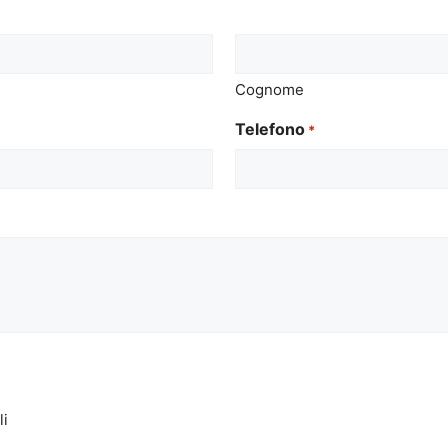
Cognome
Telefono
*
li