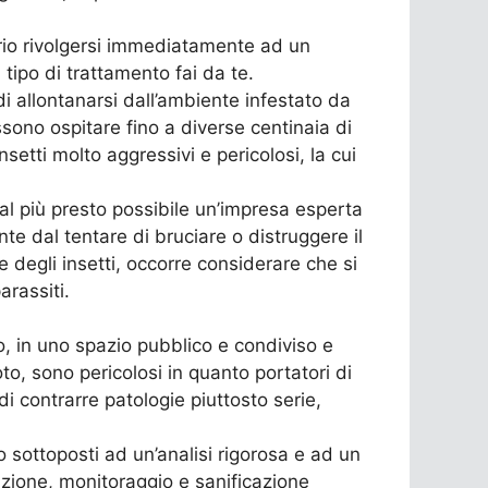
ario rivolgersi immediatamente ad un
tipo di trattamento fai da te.
i allontanarsi dall’ambiente infestato da
ossono ospitare fino a diverse centinaia di
nsetti molto aggressivi e pericolosi, la cui
 al più presto possibile un’impresa esperta
te dal tentare di bruciare o distruggere il
te degli insetti, occorre considerare che si
arassiti.
to, in uno spazio pubblico e condiviso e
oto, sono pericolosi in quanto portatori di
 di contrarre patologie piuttosto serie,
o sottoposti ad un’analisi rigorosa e ad un
zione, monitoraggio e sanificazione