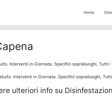
Home
Disi
 Capena
o. Interventi in Giornata. Specifici sopralluoghi, Tutti i
ere ulteriori info su Disinfestaz