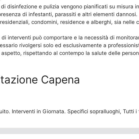
di disinfezione e pulizia vengono pianificati su misura i
presenza di infestanti, parassiti e altri elementi dannosi.
residenziali, condomini, residence e alberghi, sia nelle c
 di interventi può comportare e la necessità di monitorar
essario rivolgersi solo ed esclusivamente a professionisti
 aspetto, rispettando al contempo la salute delle persone
festazione Capena
to. Interventi in Giornata. Specifici sopralluoghi, Tutti i