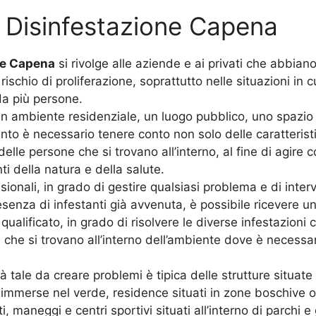
 Disinfestazione Capena
ne Capena
si rivolge alle aziende e ai privati che abbiano
i rischio di proliferazione, soprattutto nelle situazioni in 
 da più persone.
 un ambiente residenziale, un luogo pubblico, uno spazi
to è necessario tenere conto non solo delle caratteristic
delle persone che si trovano all’interno, al fine di agire 
ti della natura e della salute.
sionali, in grado di gestire qualsiasi problema e di int
senza di infestanti già avvenuta, è possibile ricevere u
ualificato, in grado di risolvere le diverse infestazioni 
he si trovano all’interno dell’ambiente dove è necessari
tale da creare problemi è tipica delle strutture situate al
 Ville immerse nel verde, residence situati in zone boschiv
 maneggi e centri sportivi situati all’interno di parchi e 